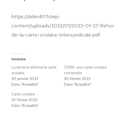
https://dden87.fr/wp-
content/uploads/2023/01/2023-01-27-Refus-
de-la-carte-scolaire-intersyndicale.pdf
Similaire
La rectrice défend la carte
CDEN- une carte scolaire
scolaire
contestée
30 janvier 2023
20 février 2023
Dans "Actualité"
Dans "Actualité"
Carte scolaire
25 février 2023
Dans "Actualité"