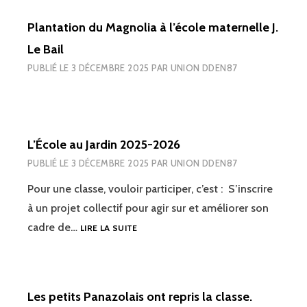
Plantation du Magnolia à l’école maternelle J.
Le Bail
PUBLIÉ LE
3 DÉCEMBRE 2025
PAR
UNION DDEN87
L’École au Jardin 2025-2026
PUBLIÉ LE
3 DÉCEMBRE 2025
PAR
UNION DDEN87
Pour une classe, vouloir participer, c’est : S’inscrire
à un projet collectif pour agir sur et améliorer son
L’ÉCOLE
cadre de…
LIRE LA SUITE
AU
JARDIN
2025-
2026
Les petits Panazolais ont repris la classe.