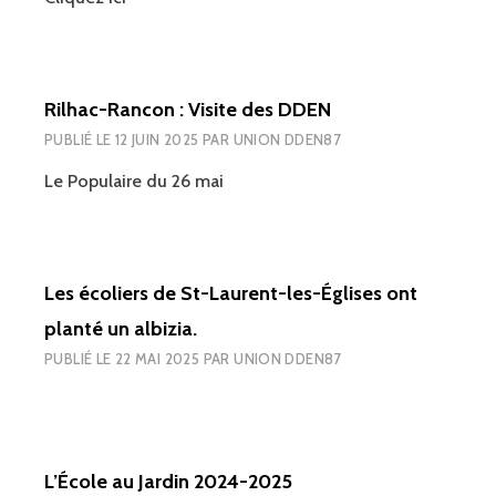
Rilhac-Rancon : Visite des DDEN
PUBLIÉ LE
12 JUIN 2025
PAR
UNION DDEN87
Le Populaire du 26 mai
Les écoliers de St-Laurent-les-Églises ont
planté un albizia.
PUBLIÉ LE
22 MAI 2025
PAR
UNION DDEN87
L’École au Jardin 2024-2025