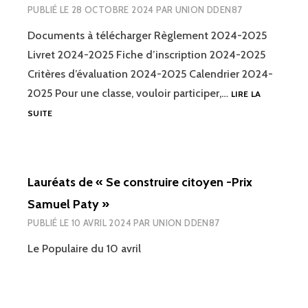
PUBLIÉ LE
28 OCTOBRE 2024
PAR
UNION DDEN87
Documents à télécharger Règlement 2024-2025
Livret 2024-2025 Fiche d’inscription 2024-2025
Critères d’évaluation 2024-2025 Calendrier 2024-
2025 Pour une classe, vouloir participer,…
LIRE LA
L’ÉCOLE
SUITE
AU
JARDIN
2024-
2025
Lauréats de « Se construire citoyen -Prix
Samuel Paty »
PUBLIÉ LE
10 AVRIL 2024
PAR
UNION DDEN87
Le Populaire du 10 avril