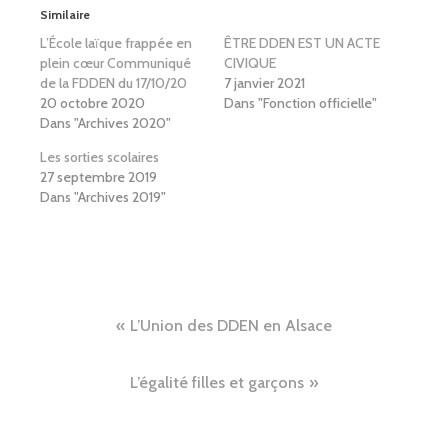
Similaire
L’École laïque frappée en
ÊTRE DDEN EST UN ACTE
plein cœur Communiqué
CIVIQUE
de la FDDEN du 17/10/20
7 janvier 2021
20 octobre 2020
Dans "Fonction officielle"
Dans "Archives 2020"
Les sorties scolaires
27 septembre 2019
Dans "Archives 2019"
Navigation
L’Union des DDEN en Alsace
de
L’égalité filles et garçons
l’article