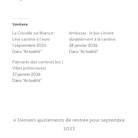
Similaire
La Croizille sur Briance :
Ambazac : le bio s’invite
Une cantine à 1 euro
durablement à la cantine.
1 septembre 2025
28 janvier 2026
Dans "Actualité"
Dans "Actualité"
Palmarès des cantines bio (
Villes préfectures)
27 janvier 2026
Dans "Actualité"
Navigation
Derniers ajustements de rentrée pour septembre
de
2023