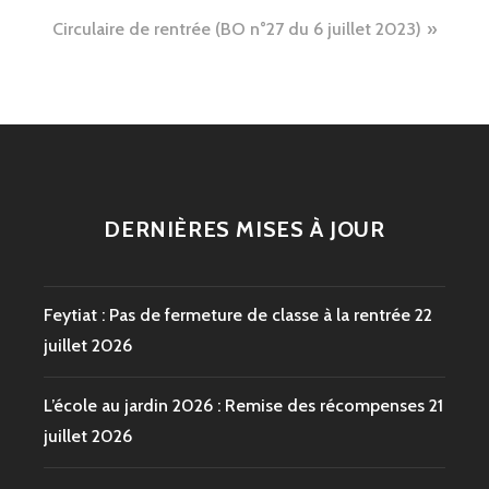
l’article
Circulaire de rentrée (BO n°27 du 6 juillet 2023)
DERNIÈRES MISES À JOUR
Feytiat : Pas de fermeture de classe à la rentrée
22
juillet 2026
L’école au jardin 2026 : Remise des récompenses
21
juillet 2026