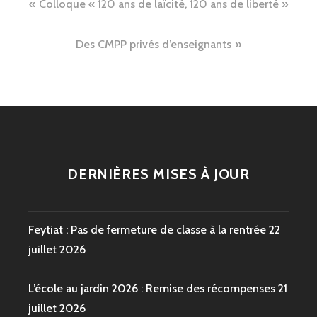
Navigation
Colloque « 120 ans de laïcité, 120 ans de liberté »
de
Des CMPP privés d’enseignants
l’article
DERNIÈRES MISES À JOUR
Feytiat : Pas de fermeture de classe à la rentrée
22
juillet 2026
L’école au jardin 2026 : Remise des récompenses
21
juillet 2026