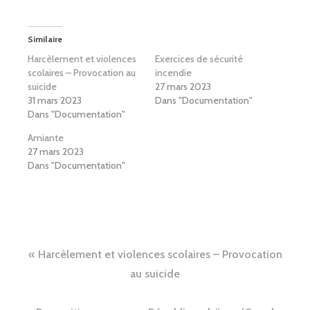
Similaire
Harcèlement et violences
Exercices de sécurité
scolaires – Provocation au
incendie
suicide
27 mars 2023
31 mars 2023
Dans "Documentation"
Dans "Documentation"
Amiante
27 mars 2023
Dans "Documentation"
Navigation
Harcèlement et violences scolaires – Provocation
de
au suicide
l’article