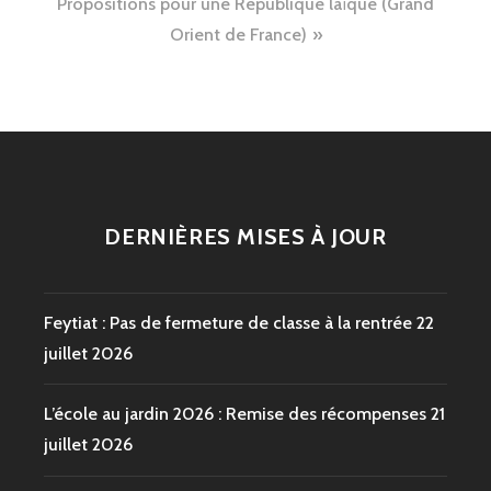
Propositions pour une République laïque (Grand
Orient de France)
DERNIÈRES MISES À JOUR
Feytiat : Pas de fermeture de classe à la rentrée
22
juillet 2026
L’école au jardin 2026 : Remise des récompenses
21
juillet 2026