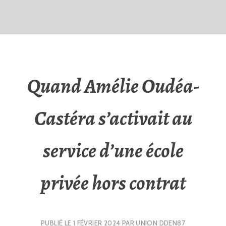
Quand Amélie Oudéa-
Castéra s’activait au
service d’une école
privée hors contrat
PUBLIÉ LE
1 FÉVRIER 2024
PAR
UNION DDEN87