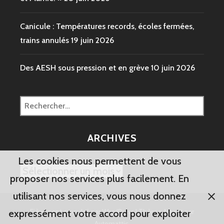
Canicule : Températures records, écoles fermées,
trains annulés
19 juin 2026
Des AESH sous pression et en grève
10 juin 2026
Rechercher :
ARCHIVES
Les cookies nous permettent de vous
Archives
proposer nos services plus facilement. En
utilisant nos services, vous nous donnez
Fièrement propulsé par WordPress
|
Thème Argent par
expressément votre accord pour exploiter
Automattic
.