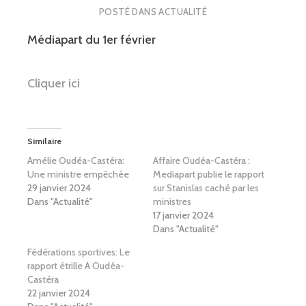
POSTÉ DANS
ACTUALITÉ
Médiapart du 1er février
Cliquer ici
Similaire
Amélie Oudéa-Castéra:
Affaire Oudéa-Castéra :
Une ministre empêchée
Mediapart publie le rapport
29 janvier 2024
sur Stanislas caché par les
Dans "Actualité"
ministres
17 janvier 2024
Dans "Actualité"
Fédérations sportives: Le
rapport étrille A Oudéa-
Castéra
22 janvier 2024