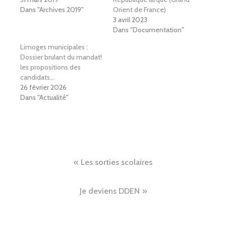
Dans "Archives 2019"
Orient de France)
3 avril 2023
Dans "Documentation"
Limoges municipales :
Dossier brulant du mandat!
les propositions des
candidats…
26 février 2026
Dans "Actualité"
Navigation
Les sorties scolaires
de
Je deviens DDEN
l’article