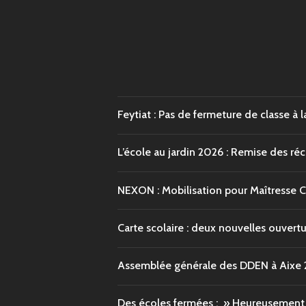
Feytiat : Pas de fermeture de classe à l
L’école au jardin 2026 : Remise des r
NEXON : Mobilisation pour Maîtresse 
Carte scolaire : deux nouvelles ouvert
Assemblée générale des DDEN à Aixe
Des écoles fermées : » Heureusement q