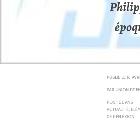
Phili
époq
PUBLIÉ LE
16 AVR
PAR
UNION DDE
POSTÉ DANS
ACTUALITÉ
,
ELÉ
DE RÉFLEXION