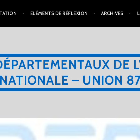
TATION
ELÉMENTS DE RÉFLEXION
ARCHIVES
L
DÉPARTEMENTAUX DE L
NATIONALE – UNION 8