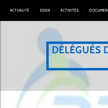
Aller
ACTUALITÉ
DDEN
ACTIVITÉS
DOCUMEN
au
contenu
principal
DÉLÉGUÉS 