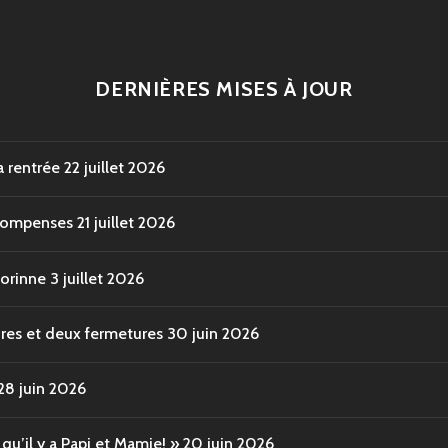
DERNIÈRES MISES À JOUR
a rentrée
22 juillet 2026
écompenses
21 juillet 2026
Corinne
3 juillet 2026
ures et deux fermetures
30 juin 2026
28 juin 2026
u’il y a Papi et Mamie! »
20 juin 2026