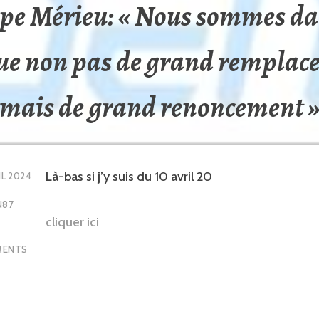
ppe Mérieu: « Nous sommes da
ue non pas de grand remplac
mais de grand renoncement 
Là-bas si j’y suis du 10 avril 20
IL 2024
N87
cliquer ici
MENTS