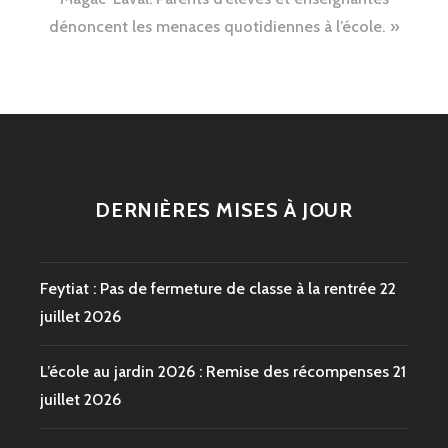
l’article
dénoncent les menaces quotidiennes à l’école.
DERNIÈRES MISES À JOUR
Feytiat : Pas de fermeture de classe à la rentrée
22
juillet 2026
L’école au jardin 2026 : Remise des récompenses
21
juillet 2026