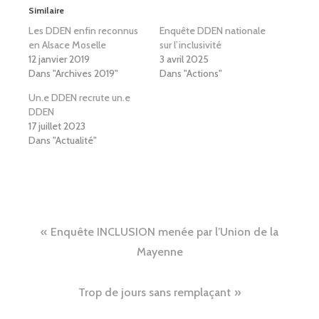
Similaire
Les DDEN enfin reconnus
Enquête DDEN nationale
en Alsace Moselle
sur l’inclusivité
12 janvier 2019
3 avril 2025
Dans "Archives 2019"
Dans "Actions"
Un.e DDEN recrute un.e
DDEN
17 juillet 2023
Dans "Actualité"
Navigation
Enquête INCLUSION menée par l’Union de la
de
Mayenne
l’article
Trop de jours sans remplaçant