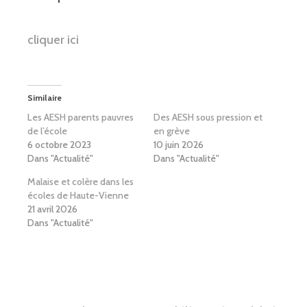
cliquer ici
Similaire
Les AESH parents pauvres
Des AESH sous pression et
de l’école
en grève
6 octobre 2023
10 juin 2026
Dans "Actualité"
Dans "Actualité"
Malaise et colère dans les
écoles de Haute-Vienne
21 avril 2026
Dans "Actualité"