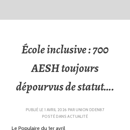
École inclusive : 700
AESH toujours
dépourvus de statut….
PUBLIÉ LE
1 AVRIL 2026
PAR
UNION DDEN87
POSTÉ DANS
ACTUALITÉ
Le Populaire du 1er avril