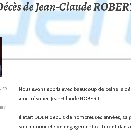
Décès de Jean-Claude ROBER
Nous avons appris avec beaucoup de peine le dé
VIER
ami Trésorier, Jean-Claude ROBERT.
N87
Il était DDEN depuis de nombreuses années, sa g
son humour et son engagement resteront dans 