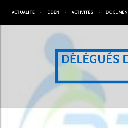
Aller
ACTUALITÉ
DDEN
ACTIVITÉS
DOCUMEN
au
contenu
principal
DÉLÉGUÉS 