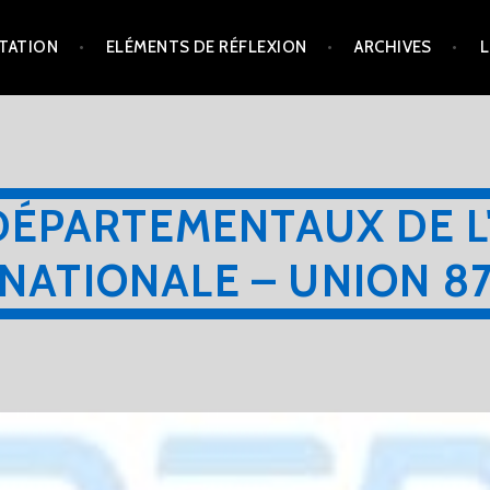
TATION
ELÉMENTS DE RÉFLEXION
ARCHIVES
L
DÉPARTEMENTAUX DE L
NATIONALE – UNION 8