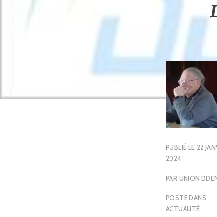
PUBLIÉ LE
22 JAN
2024
PAR
UNION DDE
POSTÉ DANS
ACTUALITÉ