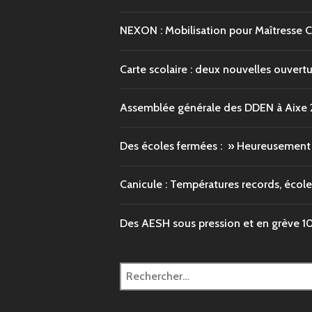
NEXON : Mobilisation pour Maîtresse 
Carte scolaire : deux nouvelles ouvert
Assemblée générale des DDEN à Aixe
Des écoles fermées : » Heureusement q
Canicule : Températures records, école
Des AESH sous pression et en grève
1
Rechercher :