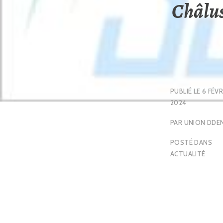
Châlus 
PUBLIÉ LE
6 FÉVR
2024
PAR
UNION DDE
POSTÉ DANS
ACTUALITÉ