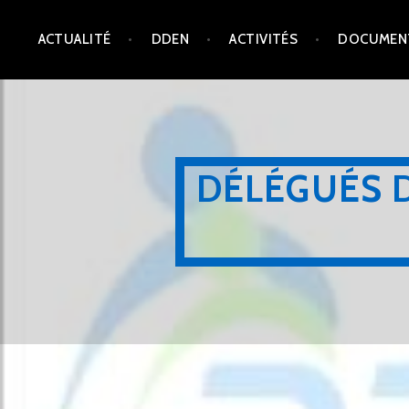
Aller
ACTUALITÉ
DDEN
ACTIVITÉS
DOCUMEN
au
contenu
principal
DÉLÉGUÉS 