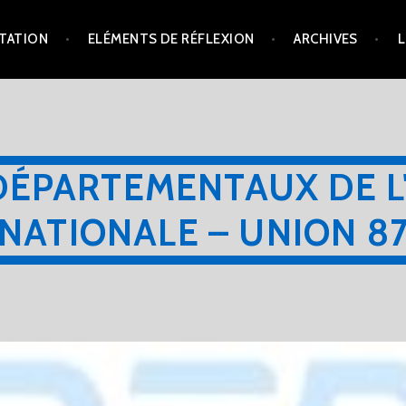
TATION
ELÉMENTS DE RÉFLEXION
ARCHIVES
L
DÉPARTEMENTAUX DE L
NATIONALE – UNION 8