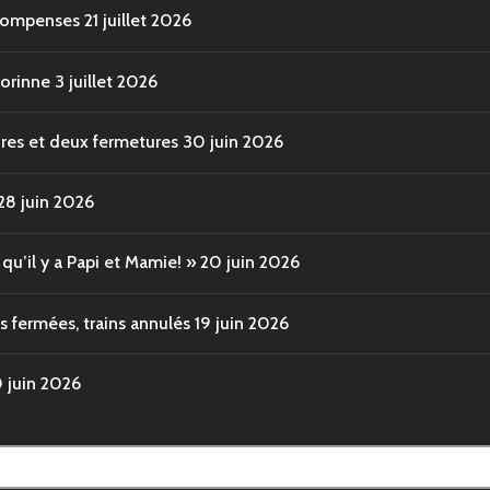
écompenses
21 juillet 2026
Corinne
3 juillet 2026
ures et deux fermetures
30 juin 2026
28 juin 2026
u’il y a Papi et Mamie! »
20 juin 2026
s fermées, trains annulés
19 juin 2026
0 juin 2026