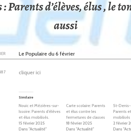
: Parents d’élèves, élus , le to
aussi
Le Populaire du 6 février
IER
cliquer ici
N87
Similaire
Nouic et Mézières-sur-
Carte scolaire: Parents
St-Denis-
Issoire: Parents d’élèves
et élus contre les
Parents et
et élus mobilisés.
fermetures de classes
mobilisés
15 février 2025
18 février 2025
2 février 
Dans "Actualité"
Dans "Actualité"
Dans "Actu