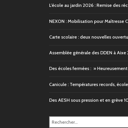
L’école au jardin 2026 : Remise des r
NEXON : Mobilisation pour Maîtresse 
Carte scolaire : deux nouvelles ouvert
Assemblée générale des DDEN à Aixe
Des écoles fermées : » Heureusement q
Canicule : Températures records, école
Des AESH sous pression et en grève
1
Rechercher :