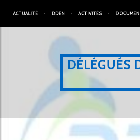
Aller
ACTUALITÉ
DDEN
ACTIVITÉS
DOCUMEN
au
contenu
principal
DÉLÉGUÉS 