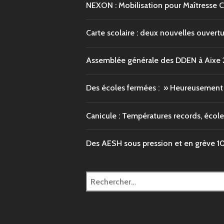
NEXON : Mobilisation pour Maîtresse 
Carte scolaire : deux nouvelles ouvert
Assemblée générale des DDEN à Aixe
Des écoles fermées : » Heureusement q
Canicule : Températures records, école
Des AESH sous pression et en grève
1
Rechercher :