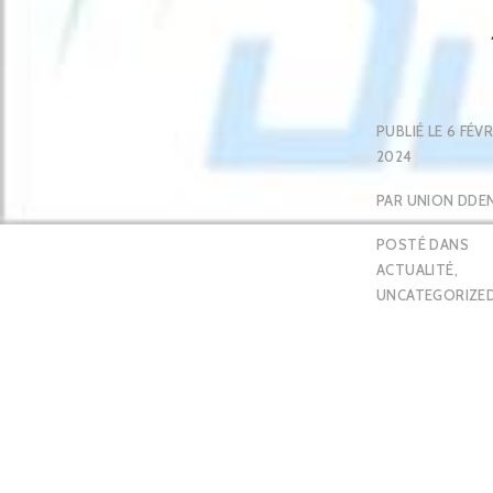
PUBLIÉ LE
6 FÉVR
2024
PAR
UNION DDE
POSTÉ DANS
ACTUALITÉ
,
UNCATEGORIZE