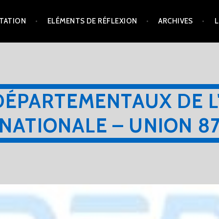
TATION
ELÉMENTS DE RÉFLEXION
ARCHIVES
L
DÉPARTEMENTAUX DE L
NATIONALE – UNION 8